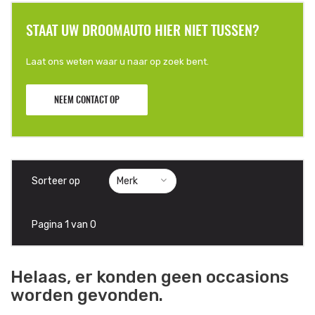
STAAT UW DROOMAUTO HIER NIET TUSSEN?
Laat ons weten waar u naar op zoek bent.
NEEM CONTACT OP
Sorteer op
Pagina 1 van 0
Helaas, er konden geen occasions
worden gevonden.