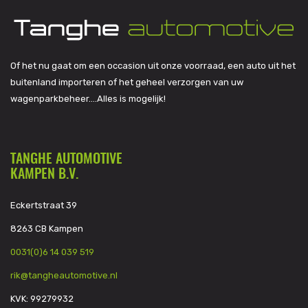
Of het nu gaat om een occasion uit onze voorraad, een auto uit het
buitenland importeren of het geheel verzorgen van uw
wagenparkbeheer….Alles is mogelijk!
TANGHE AUTOMOTIVE
KAMPEN B.V.
Eckertstraat 39
8263 CB Kampen
0031(0)6 14 039 519
rik@tangheautomotive.nl
KVK: 99279932