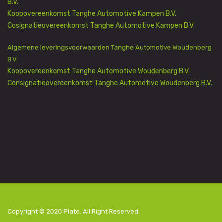
B.V.
Koopovereenkomst Tanghe Automotive Kampen B.V.
Cosignatieovereenkomst Tanghe Automotive Kampen B.V.
Algemene leveringsvoorwaarden Tanghe Automotive Woudenberg
B.V.
Koopovereenkomst Tanghe Automotive Woudenberg B.V.
Consignatieovereenkomst Tanghe Automotive Woudenberg B.V.
Copyright © 2020
Plate
. All Right Reserved.