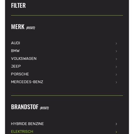
FILTER
MERK
(RESET)
AUDI
BMW
VOLKSWAGEN
JEEP
PORSCHE
MERCEDES-BENZ
BRANDSTOF
(RESET)
HYBRIDE BENZINE
ELEKTRISCH