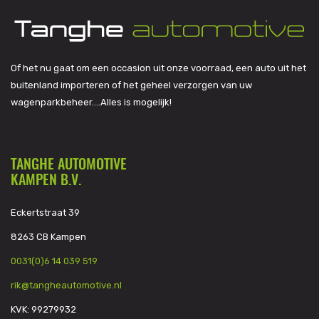
Of het nu gaat om een occasion uit onze voorraad, een auto uit het
buitenland importeren of het geheel verzorgen van uw
wagenparkbeheer….Alles is mogelijk!
TANGHE AUTOMOTIVE
KAMPEN B.V.
Eckertstraat 39
8263 CB Kampen
0031(0)6 14 039 519
rik@tangheautomotive.nl
KVK: 99279932