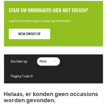
STAAT UW DROOMAUTO HIER NIET TUSSEN?
Laat ons weten waar u naar op zoek bent.
NEEM CONTACT OP
Sorteer op
Pagina 1 van 0
Helaas, er konden geen occasions
worden gevonden.