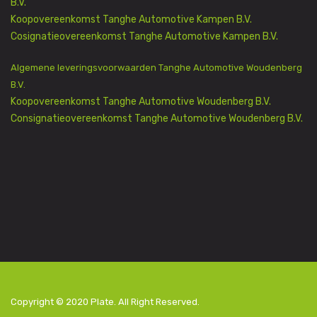
B.V.
Koopovereenkomst Tanghe Automotive Kampen B.V.
Cosignatieovereenkomst Tanghe Automotive Kampen B.V.
Algemene leveringsvoorwaarden Tanghe Automotive Woudenberg
B.V.
Koopovereenkomst Tanghe Automotive Woudenberg B.V.
Consignatieovereenkomst Tanghe Automotive Woudenberg B.V.
Copyright © 2020
Plate
. All Right Reserved.