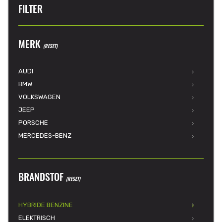
FILTER
MERK
(RESET)
AUDI
BMW
VOLKSWAGEN
JEEP
PORSCHE
MERCEDES-BENZ
BRANDSTOF
(RESET)
HYBRIDE BENZINE
ELEKTRISCH