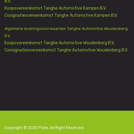
B.V.
Koopovereenkomst Tanghe Automotive Kampen B.V.
Cosignatieovereenkomst Tanghe Automotive Kampen B.V.
Algemene leveringsvoorwaarden Tanghe Automotive Woudenberg
B.V.
Koopovereenkomst Tanghe Automotive Woudenberg B.V.
Consignatieovereenkomst Tanghe Automotive Woudenberg B.V.
Copyright © 2020
Plate
. All Right Reserved.