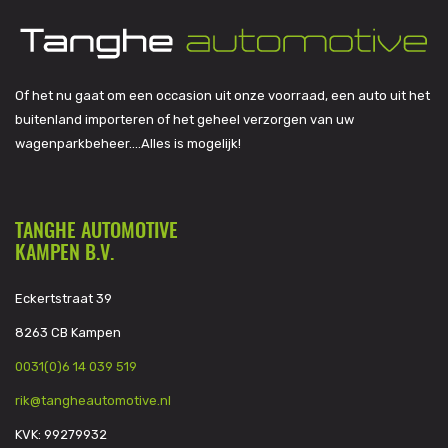
Of het nu gaat om een occasion uit onze voorraad, een auto uit het
buitenland importeren of het geheel verzorgen van uw
wagenparkbeheer….Alles is mogelijk!
TANGHE AUTOMOTIVE
KAMPEN B.V.
Eckertstraat 39
8263 CB Kampen
0031(0)6 14 039 519
rik@tangheautomotive.nl
KVK: 99279932