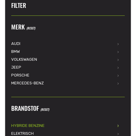
FILTER
MERK
(RESET)
AUDI
BMW
VOLKSWAGEN
JEEP
PORSCHE
MERCEDES-BENZ
BRANDSTOF
(RESET)
HYBRIDE BENZINE
ELEKTRISCH