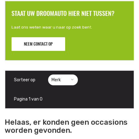
STAAT UW DROOMAUTO HIER NIET TUSSEN?
Laat ons weten waar u naar op zoek bent.
NEEM CONTACT OP
Sorteer op
Pagina 1 van 0
Helaas, er konden geen occasions
worden gevonden.