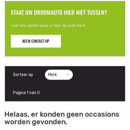
STAAT UW DROOMAUTO HIER NIET TUSSEN?
Laat ons weten waar u naar op zoek bent.
NEEM CONTACT OP
Sorteer op
Pagina 1 van 0
Helaas, er konden geen occasions
worden gevonden.