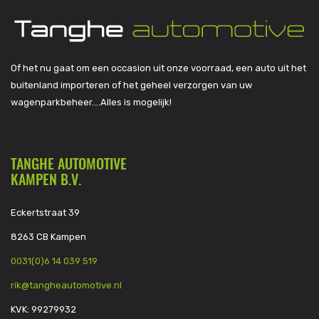
Of het nu gaat om een occasion uit onze voorraad, een auto uit het
buitenland importeren of het geheel verzorgen van uw
wagenparkbeheer….Alles is mogelijk!
TANGHE AUTOMOTIVE
KAMPEN B.V.
Eckertstraat 39
8263 CB Kampen
0031(0)6 14 039 519
rik@tangheautomotive.nl
KVK: 99279932