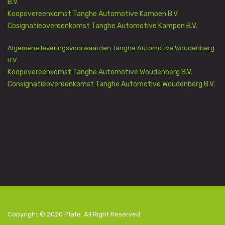
B.V.
Koopovereenkomst Tanghe Automotive Kampen B.V.
Cosignatieovereenkomst Tanghe Automotive Kampen B.V.
Algemene leveringsvoorwaarden Tanghe Automotive Woudenberg
B.V.
Koopovereenkomst Tanghe Automotive Woudenberg B.V.
Consignatieovereenkomst Tanghe Automotive Woudenberg B.V.
Copyright © 2020
Plate
. All Right Reserved.