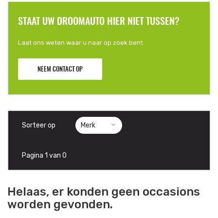
STAAT UW DROOMAUTO HIER NIET TUSSEN?
Laat ons weten waar u naar op zoek bent.
NEEM CONTACT OP
Sorteer op
Pagina 1 van 0
Helaas, er konden geen occasions
worden gevonden.