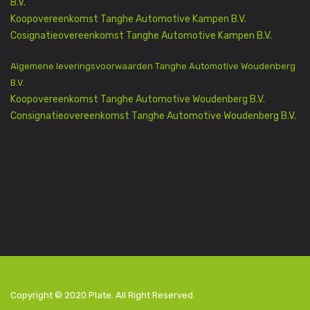
B.V.
Koopovereenkomst Tanghe Automotive Kampen B.V.
Cosignatieovereenkomst Tanghe Automotive Kampen B.V.
Algemene leveringsvoorwaarden Tanghe Automotive Woudenberg
B.V.
Koopovereenkomst Tanghe Automotive Woudenberg B.V.
Consignatieovereenkomst Tanghe Automotive Woudenberg B.V.
Copyright © 2020
Plate
. All Right Reserved.