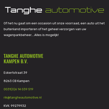
Of het nu gaat om een occasion uit onze voorraad, een auto uit het
buitenland importeren of het geheel verzorgen van uw
wagenparkbeheer….Alles is mogelijk!
TANGHE AUTOMOTIVE
KAMPEN B.V.
Eckertstraat 39
8263 CB Kampen
0031(0)6 14 039 519
rik@tangheautomotive.nl
KVK: 99279932