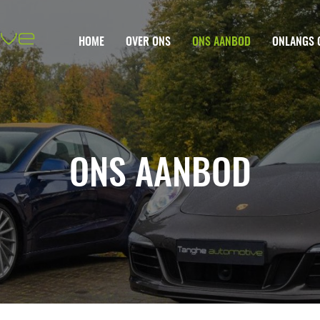
HOME
OVER ONS
ONS AANBOD
ONLANGS 
ONS AANBOD