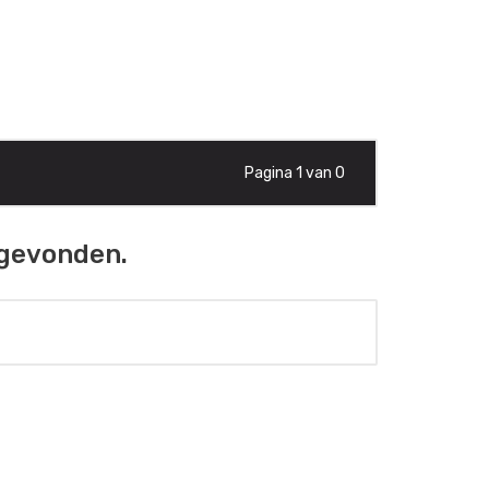
Pagina 1 van 0
 gevonden.