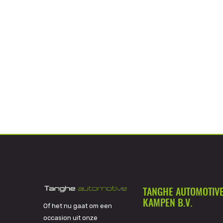
TANGHE AUTOMOTIV
KAMPEN B.V.
Of het nu gaat om een
occasion uit onze