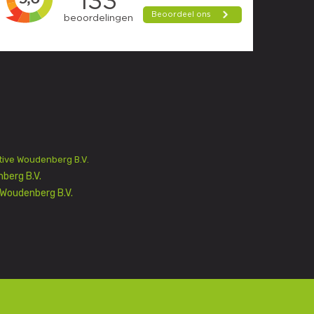
ive Woudenberg B.V.
berg B.V.
Woudenberg B.V.