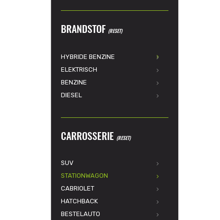
BRANDSTOF
(RESET)
HYBRIDE BENZINE
ELEKTRISCH
BENZINE
DIESEL
CARROSSERIE
(RESET)
SUV
STATIONWAGON
CABRIOLET
HATCHBACK
BESTELAUTO