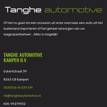
Of het nu gaat om een occasion uit onze voorraad, een auto uit het
buitenland importeren of het geheel verzorgen van uw
wagenparkbeheer….Alles is mogelijk!
TANGHE AUTOMOTIVE
KAMPEN B.V.
Eckertstraat 39
8263 CB Kampen
0031(0)6 14 039 519
rik@tangheautomotive.nl
KVK: 99279932