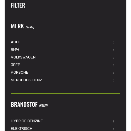
FILTER
MERK
(RESET)
AUDI
BMW
VOLKSWAGEN
JEEP
PORSCHE
MERCEDES-BENZ
BRANDSTOF
(RESET)
HYBRIDE BENZINE
ELEKTRISCH