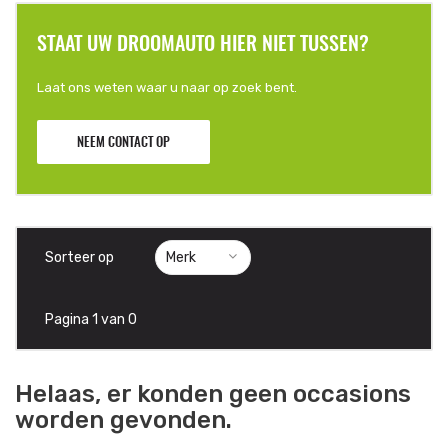
STAAT UW DROOMAUTO HIER NIET TUSSEN?
Laat ons weten waar u naar op zoek bent.
NEEM CONTACT OP
Sorteer op
Pagina 1 van 0
Helaas, er konden geen occasions
worden gevonden.