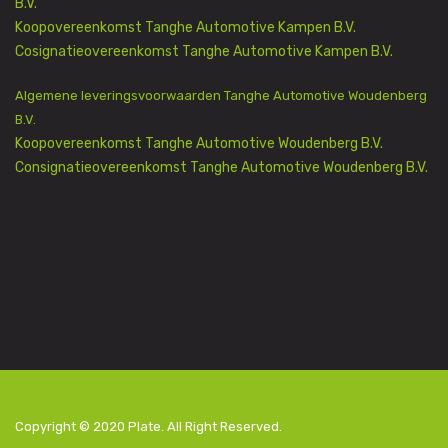
B.V.
Koopovereenkomst Tanghe Automotive Kampen B.V.
Cosignatieovereenkomst Tanghe Automotive Kampen B.V.
Algemene leveringsvoorwaarden Tanghe Automotive Woudenberg
B.V.
Koopovereenkomst Tanghe Automotive Woudenberg B.V.
Consignatieovereenkomst Tanghe Automotive Woudenberg B.V.
Copyright © 2020
Plate
. All Right Reserved.