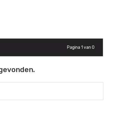
Pagina 1 van 0
 gevonden.