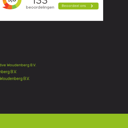
ive Woudenberg B.V.
berg B.V.
Woudenberg B.V.