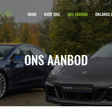
HOME
OVER ONS
ONS AANBOD
ONLANGS 
ONS AANBOD