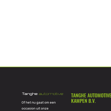
TANGHE AUTOMOTIV
KAMPEN B.V.
Of het nu gaat om een
occasion uit onze