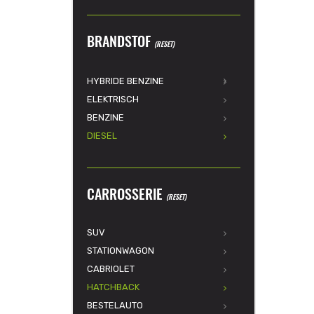
BRANDSTOF
(RESET)
HYBRIDE BENZINE
ELEKTRISCH
BENZINE
DIESEL
CARROSSERIE
(RESET)
SUV
STATIONWAGON
CABRIOLET
HATCHBACK
BESTELAUTO