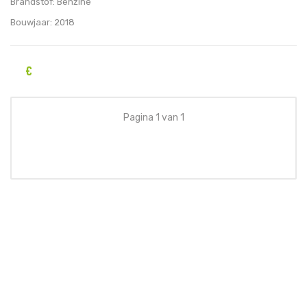
Brandstof:
Benzine
Bouwjaar:
2018
€
Pagina 1 van 1