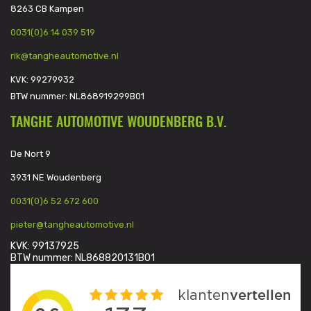
8263 CB Kampen
0031(0)6 14 039 519
rik@tangheautomotive.nl
KVK: 99279932
BTW nummer: NL868919299B01
TANGHE AUTOMOTIVE WOUDENBERG B.V.
De Nort 9
3931 NE Woudenberg
0031(0)6 52 672 600
pieter@tangheautomotive.nl
KVK: 99137925
BTW nummer: NL868820131B01