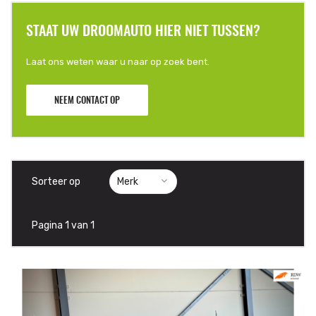
STAAT UW DROOMAUTO HIER NIET TUSSEN?
Laat ons weten waar u naar op zoek bent.
NEEM CONTACT OP
Sorteer op
Pagina 1 van 1