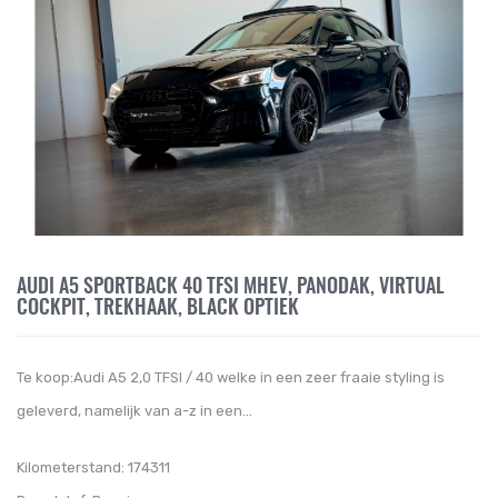
AUDI A5 SPORTBACK 40 TFSI MHEV, PANODAK, VIRTUAL
COCKPIT, TREKHAAK, BLACK OPTIEK
Te koop:Audi A5 2,0 TFSI / 40 welke in een zeer fraaie styling is
geleverd, namelijk van a-z in een...
Kilometerstand:
174311