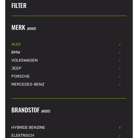
FILTER
MERK
(RESET)
AUDI
BMW
VOLKSWAGEN
JEEP
PORSCHE
MERCEDES-BENZ
BRANDSTOF
(RESET)
HYBRIDE BENZINE
ELEKTRISCH