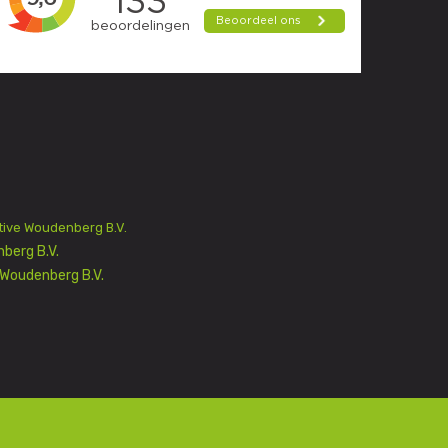
ive Woudenberg B.V.
berg B.V.
Woudenberg B.V.