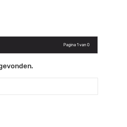
Pagina 1 van 0
 gevonden.