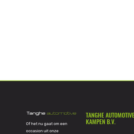
TANGHE AUTOMOTIV
KAMPEN B.V.
Of het nu gaat om een
occasion uit onze