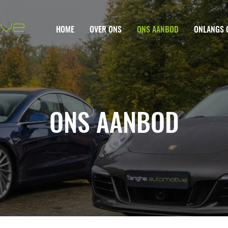
HOME
OVER ONS
ONS AANBOD
ONLANGS 
ONS AANBOD