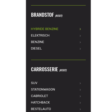
BRANDSTOF
(RESET)
HYBRIDE BENZINE
ELEKTRISCH
BENZINE
DIESEL
CARROSSERIE
(RESET)
SUV
STATIONWAGON
CABRIOLET
HATCHBACK
BESTELAUTO