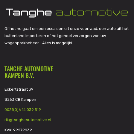
Of het nu gaat om een occasion uit onze voorraad, een auto uit het
buitenland importeren of het geheel verzorgen van uw
wagenparkbeheer….Alles is mogelijk!
TANGHE AUTOMOTIVE
KAMPEN B.V.
Eckertstraat 39
8263 CB Kampen
0031(0)6 14 039 519
rik@tangheautomotive.nl
KVK: 99279932