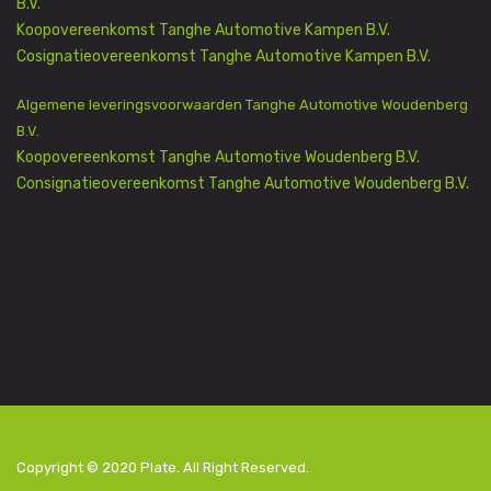
B.V.
Koopovereenkomst Tanghe Automotive Kampen B.V.
Cosignatieovereenkomst Tanghe Automotive Kampen B.V.
Algemene leveringsvoorwaarden Tanghe Automotive Woudenberg
B.V.
Koopovereenkomst Tanghe Automotive Woudenberg B.V.
Consignatieovereenkomst Tanghe Automotive Woudenberg B.V.
Copyright © 2020
Plate
. All Right Reserved.