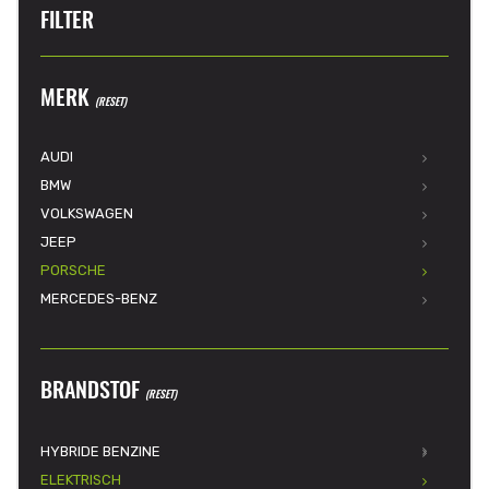
FILTER
MERK
(RESET)
AUDI
BMW
VOLKSWAGEN
JEEP
PORSCHE
MERCEDES-BENZ
BRANDSTOF
(RESET)
HYBRIDE BENZINE
ELEKTRISCH