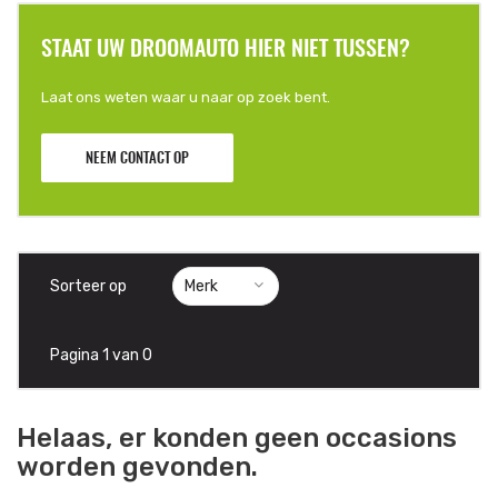
STAAT UW DROOMAUTO HIER NIET TUSSEN?
Laat ons weten waar u naar op zoek bent.
NEEM CONTACT OP
Sorteer op
Pagina 1 van 0
Helaas, er konden geen occasions
worden gevonden.