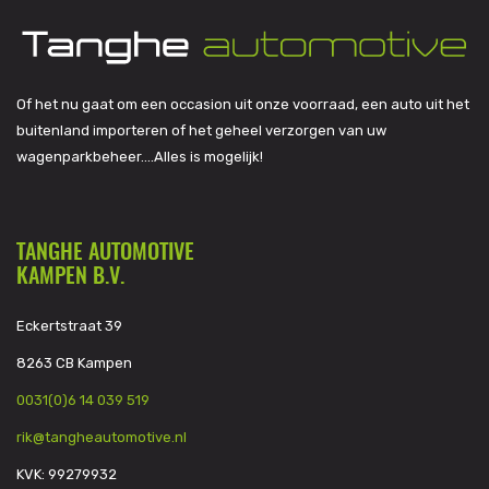
Of het nu gaat om een occasion uit onze voorraad, een auto uit het
buitenland importeren of het geheel verzorgen van uw
wagenparkbeheer….Alles is mogelijk!
TANGHE AUTOMOTIVE
KAMPEN B.V.
Eckertstraat 39
8263 CB Kampen
0031(0)6 14 039 519
rik@tangheautomotive.nl
KVK: 99279932