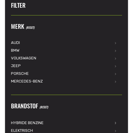
FILTER
MERK
(RESET)
AUDI
BMW
VOLKSWAGEN
JEEP
PORSCHE
MERCEDES-BENZ
BRANDSTOF
(RESET)
HYBRIDE BENZINE
ELEKTRISCH