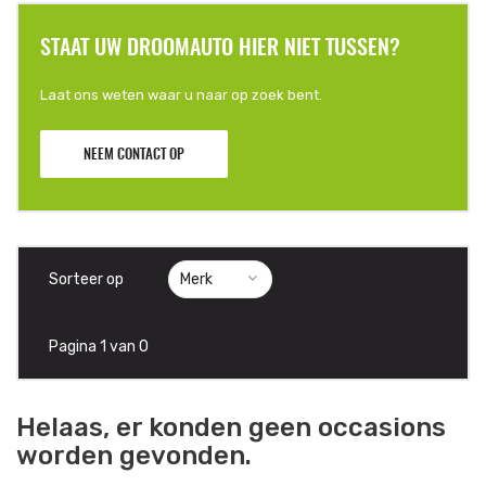
STAAT UW DROOMAUTO HIER NIET TUSSEN?
Laat ons weten waar u naar op zoek bent.
NEEM CONTACT OP
Sorteer op
Pagina 1 van 0
Helaas, er konden geen occasions
worden gevonden.