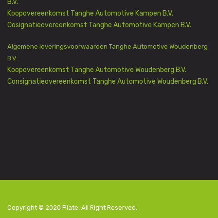
B.V.
Koopovereenkomst Tanghe Automotive Kampen B.V.
Cosignatieovereenkomst Tanghe Automotive Kampen B.V.
Algemene leveringsvoorwaarden Tanghe Automotive Woudenberg
B.V.
Koopovereenkomst Tanghe Automotive Woudenberg B.V.
Consignatieovereenkomst Tanghe Automotive Woudenberg B.V.
Copyright © 2020
Plate
. All Right Reserved.