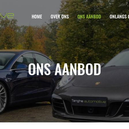
HOME
OVER ONS
ONS AANBOD
ONLANGS 
ONS AANBOD