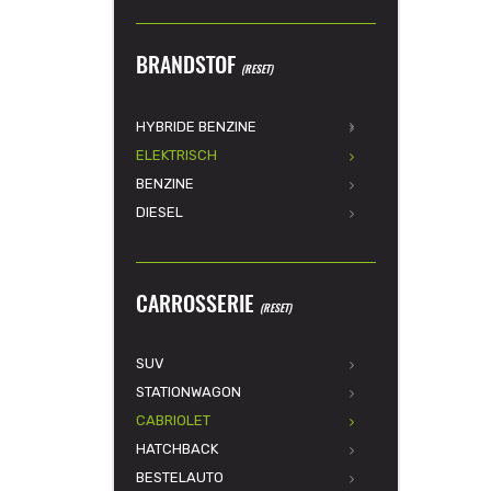
BRANDSTOF
(RESET)
HYBRIDE BENZINE
ELEKTRISCH
BENZINE
DIESEL
CARROSSERIE
(RESET)
SUV
STATIONWAGON
CABRIOLET
HATCHBACK
BESTELAUTO