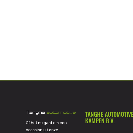
TANGHE AUTOMOTIV
KAMPEN B.V.
Of het nu gaat om een
occasion uit onze