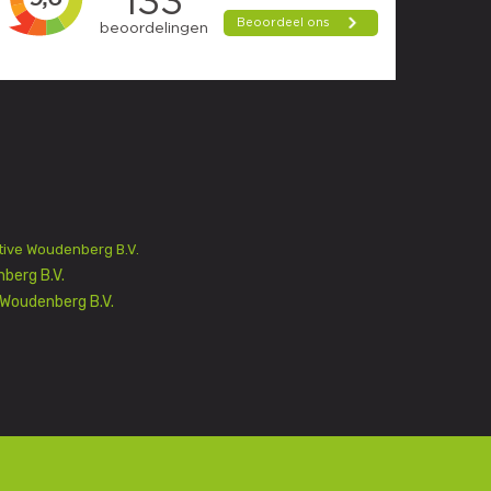
ive Woudenberg B.V.
berg B.V.
Woudenberg B.V.