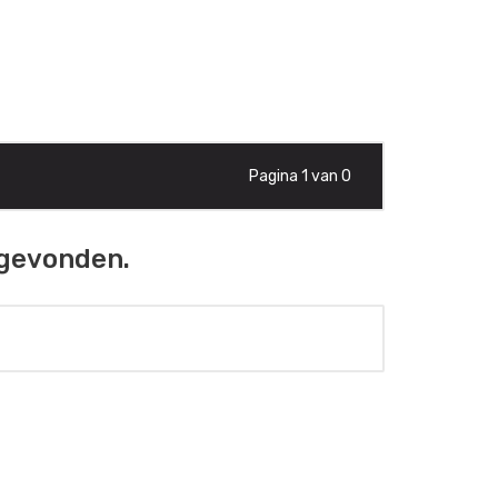
Pagina 1 van 0
 gevonden.