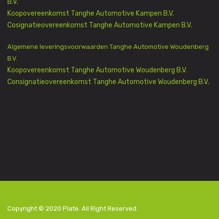
B.V.
Koopovereenkomst Tanghe Automotive Kampen B.V.
Cosignatieovereenkomst Tanghe Automotive Kampen B.V.
Algemene leveringsvoorwaarden Tanghe Automotive Woudenberg
B.V.
Koopovereenkomst Tanghe Automotive Woudenberg B.V.
Consignatieovereenkomst Tanghe Automotive Woudenberg B.V.
Copyright © 2020
Plate
. All Right Reserved.