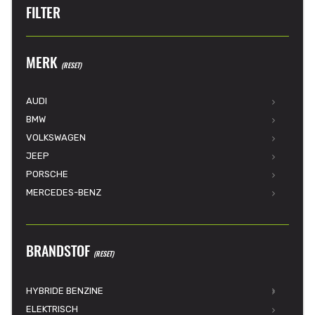
FILTER
MERK
(RESET)
AUDI
BMW
VOLKSWAGEN
JEEP
PORSCHE
MERCEDES-BENZ
BRANDSTOF
(RESET)
HYBRIDE BENZINE
ELEKTRISCH