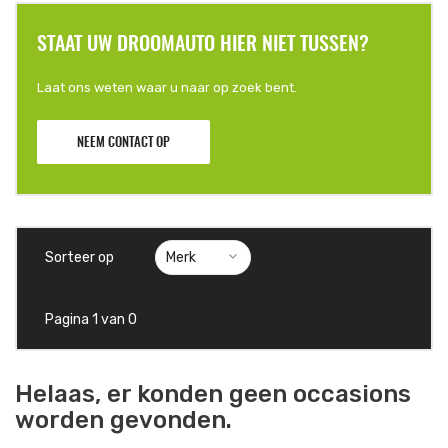
STAAT UW DROOMAUTO HIER NIET TUSSEN?
Laat ons weten waar u naar op zoek bent.
NEEM CONTACT OP
Sorteer op
Pagina 1 van 0
Helaas, er konden geen occasions
worden gevonden.