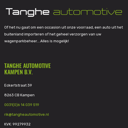
Of het nu gaat om een occasion uit onze voorraad, een auto uit het
buitenland importeren of het geheel verzorgen van uw
wagenparkbeheer….Alles is mogelijk!
TANGHE AUTOMOTIVE
KAMPEN B.V.
Eckertstraat 39
8263 CB Kampen
0031(0)6 14 039 519
rik@tangheautomotive.nl
KVK: 99279932