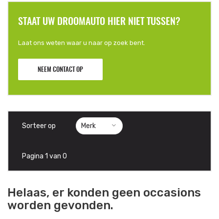
STAAT UW DROOMAUTO HIER NIET TUSSEN?
Laat ons weten waar u naar op zoek bent.
NEEM CONTACT OP
Sorteer op
Pagina 1 van 0
Helaas, er konden geen occasions
worden gevonden.