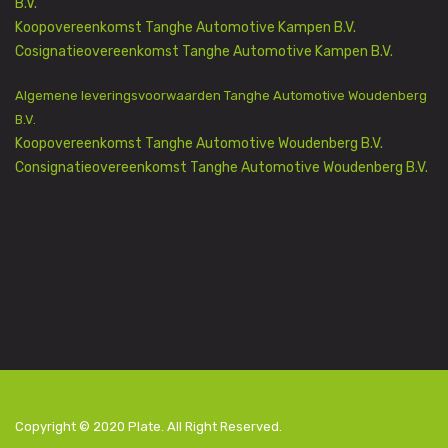
B.V.
Koopovereenkomst Tanghe Automotive Kampen B.V.
Cosignatieovereenkomst Tanghe Automotive Kampen B.V.
Algemene leveringsvoorwaarden Tanghe Automotive Woudenberg
B.V.
Koopovereenkomst Tanghe Automotive Woudenberg B.V.
Consignatieovereenkomst Tanghe Automotive Woudenberg B.V.
Copyright © 2020
Plate
. All Right Reserved.