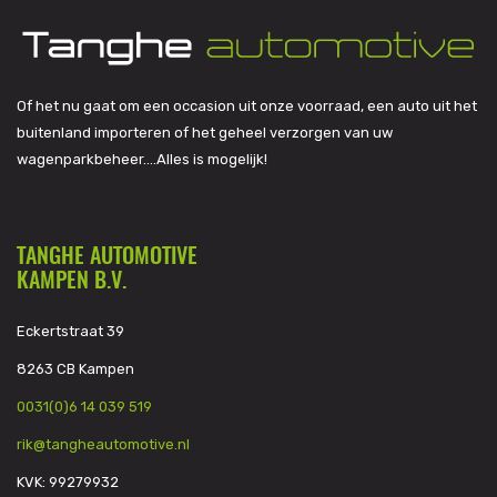
Of het nu gaat om een occasion uit onze voorraad, een auto uit het
buitenland importeren of het geheel verzorgen van uw
wagenparkbeheer….Alles is mogelijk!
TANGHE AUTOMOTIVE
KAMPEN B.V.
Eckertstraat 39
8263 CB Kampen
0031(0)6 14 039 519
rik@tangheautomotive.nl
KVK: 99279932