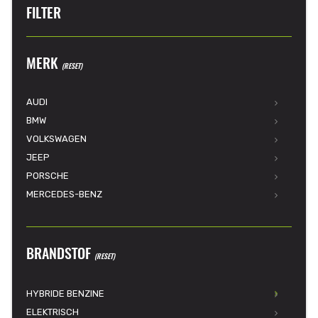
FILTER
MERK
(RESET)
AUDI
BMW
VOLKSWAGEN
JEEP
PORSCHE
MERCEDES-BENZ
BRANDSTOF
(RESET)
HYBRIDE BENZINE
ELEKTRISCH