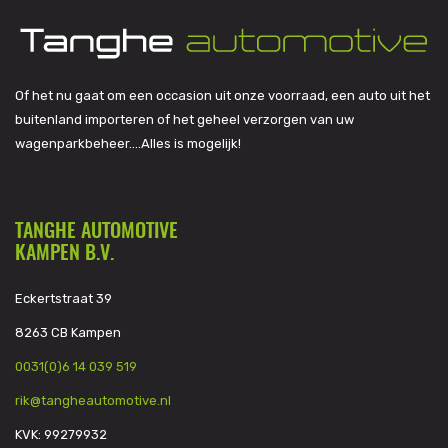
Of het nu gaat om een occasion uit onze voorraad, een auto uit het
buitenland importeren of het geheel verzorgen van uw
wagenparkbeheer….Alles is mogelijk!
TANGHE AUTOMOTIVE
KAMPEN B.V.
Eckertstraat 39
8263 CB Kampen
0031(0)6 14 039 519
rik@tangheautomotive.nl
KVK: 99279932