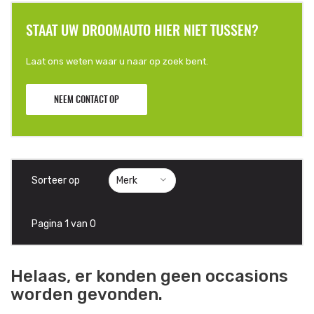
STAAT UW DROOMAUTO HIER NIET TUSSEN?
Laat ons weten waar u naar op zoek bent.
NEEM CONTACT OP
Sorteer op
Pagina 1 van 0
Helaas, er konden geen occasions
worden gevonden.