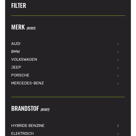
FILTER
MERK
(RESET)
AUDI
BMW
VOLKSWAGEN
JEEP
PORSCHE
MERCEDES-BENZ
BRANDSTOF
(RESET)
HYBRIDE BENZINE
ELEKTRISCH