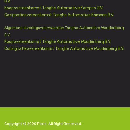
B.V.
Koopovereenkomst Tanghe Automotive Kampen B.V.
Cosignatieovereenkomst Tanghe Automotive Kampen B.V.
Algemene leveringsvoorwaarden Tanghe Automotive Woudenberg
B.V.
Koopovereenkomst Tanghe Automotive Woudenberg B.V.
Consignatieovereenkomst Tanghe Automotive Woudenberg B.V.
Copyright © 2020
Plate
. All Right Reserved.