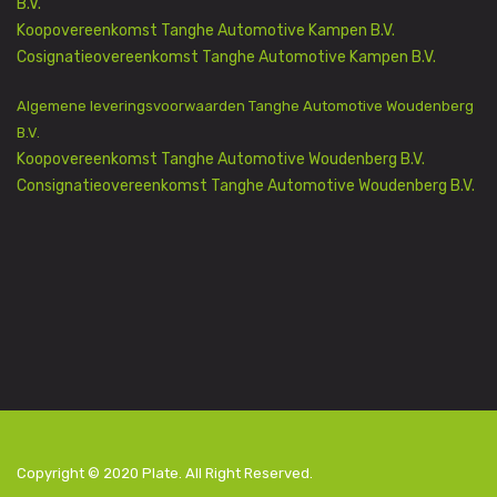
B.V.
Koopovereenkomst Tanghe Automotive Kampen B.V.
Cosignatieovereenkomst Tanghe Automotive Kampen B.V.
Algemene leveringsvoorwaarden Tanghe Automotive Woudenberg
B.V.
Koopovereenkomst Tanghe Automotive Woudenberg B.V.
Consignatieovereenkomst Tanghe Automotive Woudenberg B.V.
Copyright © 2020
Plate
. All Right Reserved.