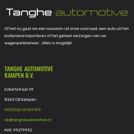
Of het nu gaat om een occasion uit onze voorraad, een auto uit het
buitenland importeren of het geheel verzorgen van uw
wagenparkbeheer….Alles is mogelijk!
TANGHE AUTOMOTIVE
KAMPEN B.V.
Eckertstraat 39
8263 CB Kampen
0031(0)6 14 039 519
rik@tangheautomotive.nl
KVK: 99279932