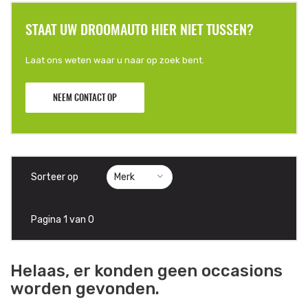
STAAT UW DROOMAUTO HIER NIET TUSSEN?
Laat ons weten waar u naar op zoek bent.
NEEM CONTACT OP
Sorteer op
Pagina 1 van 0
Helaas, er konden geen occasions
worden gevonden.