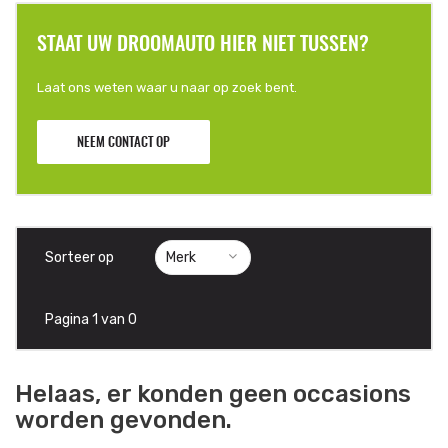
STAAT UW DROOMAUTO HIER NIET TUSSEN?
Laat ons weten waar u naar op zoek bent.
NEEM CONTACT OP
Sorteer op
Pagina 1 van 0
Helaas, er konden geen occasions
worden gevonden.