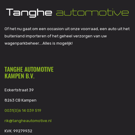
Of het nu gaat om een occasion uit onze voorraad, een auto uit het
buitenland importeren of het geheel verzorgen van uw
wagenparkbeheer….Alles is mogelijk!
TANGHE AUTOMOTIVE
KAMPEN B.V.
Eckertstraat 39
8263 CB Kampen
0031(0)6 14 039 519
rik@tangheautomotive.nl
KVK: 99279932