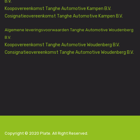
B.V.
Koopovereenkomst Tanghe Automotive Kampen B.V.
Cosignatieovereenkomst Tanghe Automotive Kampen B.V.
Algemene leveringsvoorwaarden Tanghe Automotive Woudenberg
B.V.
Koopovereenkomst Tanghe Automotive Woudenberg B.V.
Consignatieovereenkomst Tanghe Automotive Woudenberg B.V.
Copyright © 2020
Plate
. All Right Reserved.