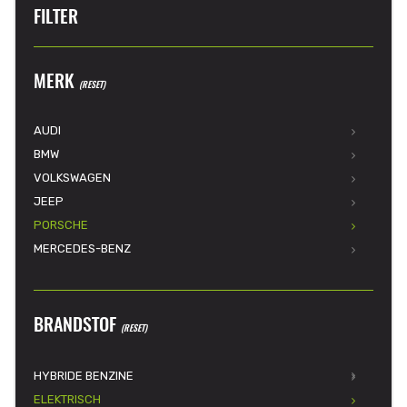
FILTER
MERK
(RESET)
AUDI
BMW
VOLKSWAGEN
JEEP
PORSCHE
MERCEDES-BENZ
BRANDSTOF
(RESET)
HYBRIDE BENZINE
ELEKTRISCH