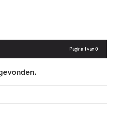
Pagina 1 van 0
 gevonden.