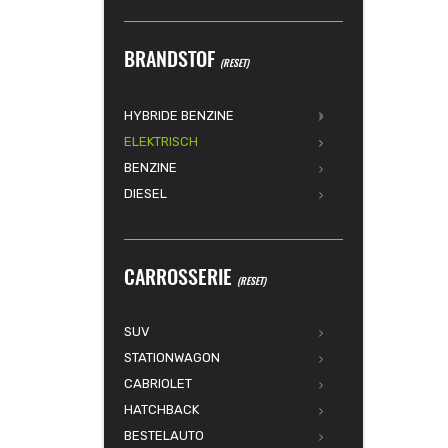
BRANDSTOF
(RESET)
HYBRIDE BENZINE
ELEKTRISCH
BENZINE
DIESEL
CARROSSERIE
(RESET)
SUV
STATIONWAGON
CABRIOLET
HATCHBACK
BESTELAUTO