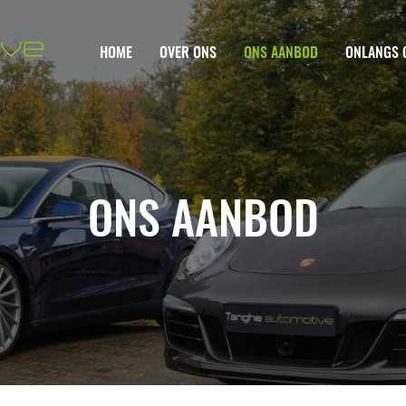
HOME
OVER ONS
ONS AANBOD
ONLANGS 
ONS AANBOD