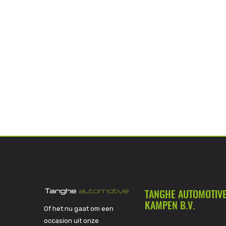
TANGHE AUTOMOTIV
KAMPEN B.V.
Of het nu gaat om een
occasion uit onze