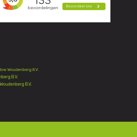
ive Woudenberg B.V.
berg B.V.
Woudenberg B.V.